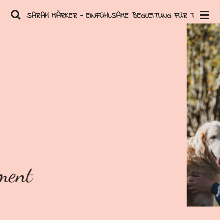
Zum
SARAH MÄRKER - EINFÜHLSAME BEGLEITUNG FÜR TIERE
Hauptinhalt
springen